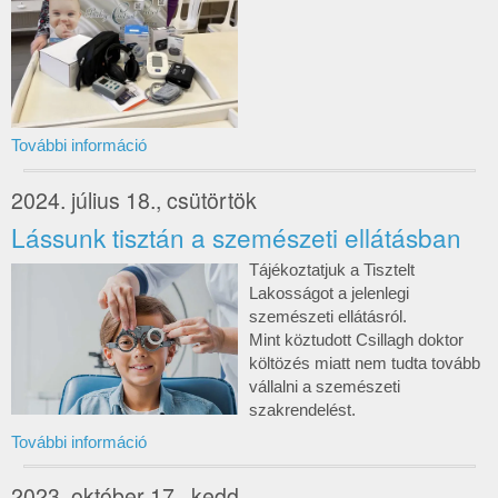
További információ
2024. július 18., csütörtök
Lássunk tisztán a szemészeti ellátásban
Tájékoztatjuk a Tisztelt
Lakosságot a jelenlegi
szemészeti ellátásról.
Mint köztudott Csillagh doktor
költözés miatt nem tudta tovább
vállalni a szemészeti
szakrendelést.
További információ
2023. október 17., kedd