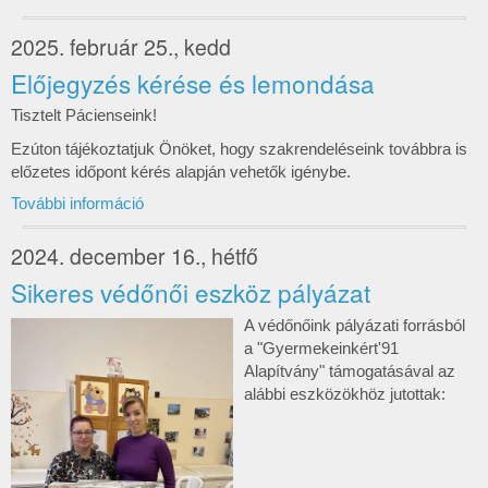
2025. február 25., kedd
Előjegyzés kérése és lemondása
Tisztelt Pácienseink!
Ezúton tájékoztatjuk Önöket, hogy szakrendeléseink továbbra is
előzetes időpont kérés alapján vehetők igénybe.
További információ
2024. december 16., hétfő
Sikeres védőnői eszköz pályázat
A védőnőink pályázati forrásból
a "Gyermekeinkért'91
Alapítvány" támogatásával az
alábbi eszközökhöz jutottak: