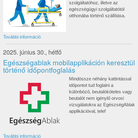
szolgáltatóhoz, illetve az
egészségügyi szolgáltatótól
otthonába történő szállítása.
További információ
2025. június 30., hétfő
Egészségablak mobilapplikáción keresztül
történő időpontfoglalás
Mindössze néhány kattintással
időpontot tud foglalni a
különböző, beutalóköteles vagy
beutalót nem igénylő orvosi
vizsgálatokra az EgészségAblak
applikációval, telef
További információ