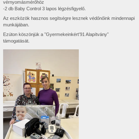
vérnyomásmérőhöz
-2 db Baby Control 3 lapos légzésfigyelő.
Az eszközök hasznos segítségre lesznek védőnőink mindennapi
munkájában.
Ezúton köszönjük a "Gyermekeinkért'91 Alapítvány"
támogatását.