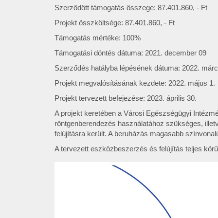
Szerződött támogatás összege: 87.401.860, - Ft
Projekt összköltsége: 87.401.860, - Ft
Támogatás mértéke: 100%
Támogatási döntés dátuma: 2021. december 09
Szerződés hatályba lépésének dátuma: 2022. márc
Projekt megvalósításának kezdete: 2022. május 1.
Projekt tervezett befejezése: 2023. április 30.
A projekt keretében a Városi Egészségügyi Intézmén
röntgenberendezés használatához szükséges, illetve
felújításra került. A beruházás magasabb színvona
A tervezett eszközbeszerzés és felújítás teljes kör