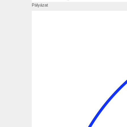
Pályázat
Pályázat