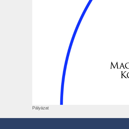
Pályázat
Pályázat