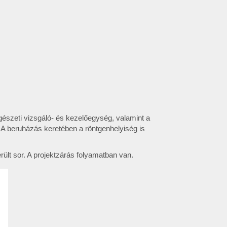
gészeti vizsgáló- és kezelőegység, valamint a
 A beruházás keretében a röntgenhelyiség is
ült sor. A projektzárás folyamatban van.