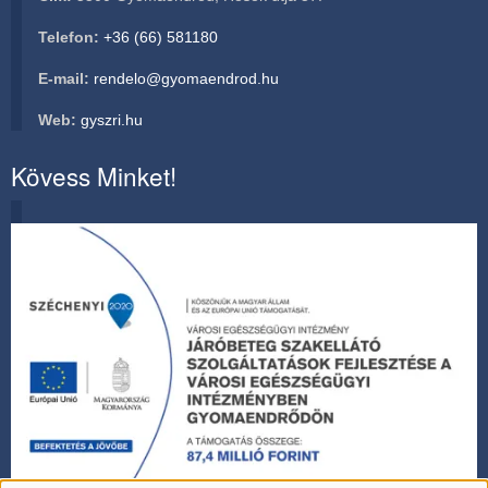
Telefon:
+36 (66) 581180
E-mail:
rendelo@gyomaendrod.hu
Web:
gyszri.hu
Kövess Minket!