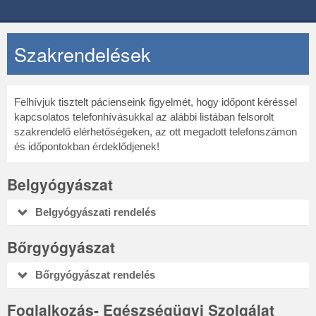
Szakrendelések
Felhívjuk tisztelt pácienseink figyelmét, hogy időpont kéréssel
kapcsolatos telefonhívásukkal az alábbi listában felsorolt
szakrendelő elérhetőségeken, az ott megadott telefonszámon
és időpontokban érdeklődjenek!
Belgyógyászat
Belgyógyászati rendelés
Bőrgyógyászat
Bőrgyógyászat rendelés
Foglalkozás- Egészségügyi Szolgálat