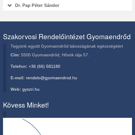
Dr. Pap Péter Sándor
Szakorvosi Rendelőintézet Gyomaendrőd
Tegyünk együtt Gyomaendrőd lakosságának egészségéért
Cím:
5500 Gyomaendrőd, Hősök útja 57.
Telefon:
+36 (66) 581180
E-mail:
rendelo@gyomaendrod.hu
Web:
gyszri.hu
Kövess Minket!