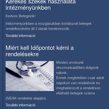
Kerekes székek használata
intézményünkben
Kedves Betegeink!
Intézményünkben a mozgásukban korlátozott betegek
rendelkezésére áll 2 darab kerekesszék.
További információ
Miért kell Időpontot kérni a
rendelésekre
Minden orvosunk
részmunkaidőben dolgozik
nálunk.
Ennek megfelelően csak adott
napokon van rendelésük és
meghatározott a rendelésen
ellátható betegek száma
(NEAK rendelete alapján).
További információ