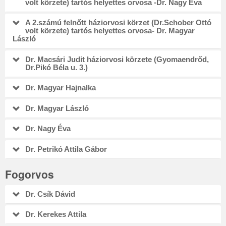
volt körzete) tartós helyettes orvosa -Dr. Nagy Éva
A 2.számú felnőtt háziorvosi körzet (Dr.Schober Ottó
volt körzete) tartós helyettes orvosa- Dr. Magyar
László
Dr. Macsári Judit háziorvosi körzete (Gyomaendrőd,
Dr.Pikó Béla u. 3.)
Dr. Magyar Hajnalka
Dr. Magyar László
Dr. Nagy Éva
Dr. Petrikó Attila Gábor
Fogorvos
Dr. Csík Dávid
Dr. Kerekes Attila