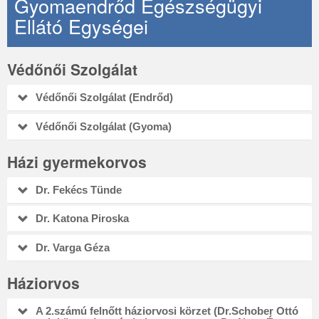
Gyomaendrőd Egészségügyi
Ellátó Egységei
Védőnői Szolgálat
Védőnői Szolgálat (Endrőd)
Védőnői Szolgálat (Gyoma)
Házi gyermekorvos
Dr. Fekécs Tünde
Dr. Katona Piroska
Dr. Varga Géza
Háziorvos
A 2.számú felnőtt háziorvosi körzet (Dr.Schober Ottó