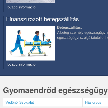
További információ
Finanszírozott betegszállítás
Betegszállítás:
A beteg személy egészségügyi sz
egészségügyi szolgáltatótól otth
További információ
Gyomaendrőd egészségügyi 
Védőnői Szolgálat
Háziorvos