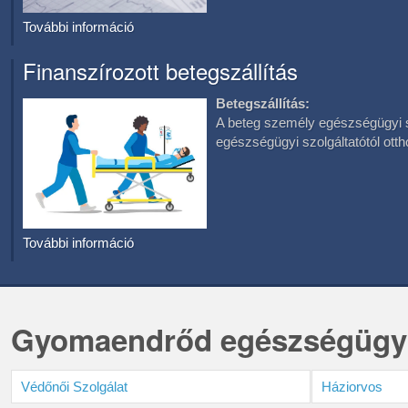
További információ
Finanszírozott betegszállítás
Betegszállítás:
A beteg személy egészségügyi sz
egészségügyi szolgáltatótól otth
További információ
Gyomaendrőd egészségügyi 
Védőnői Szolgálat
Háziorvos