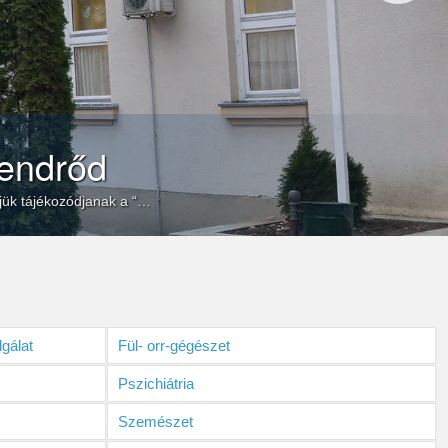
endrőd
érjük tájékozódjanak a “…
gálat
Fül- orr-gégészet
Pszichiátria
Szemészet